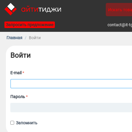
Запросить предложение
contact@it-t
Главная
/
Войти
Войти
E-mail
Пароль
Запомнить