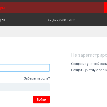
g.ru
+7(499) 288 19 05
Не зарегистрир
Создание учетной зап
Создать учетную запи
Забыли пароль?
Войти