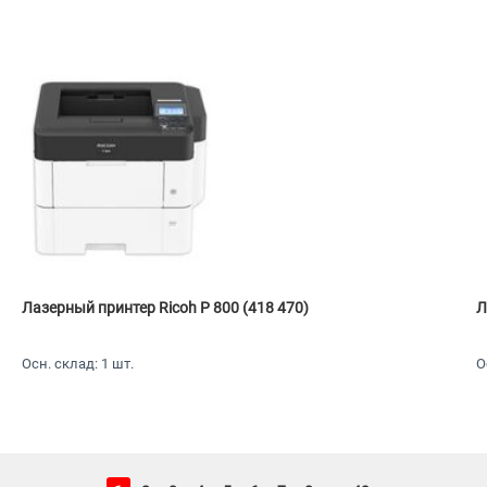
Лазерный принтер Ricoh P 800 (418 470)
Л
Осн. склад: 1 шт.
О