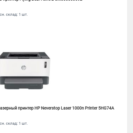
сн. склад: 1 шт.
азерный принтер HP Neverstop Laser 1000n Printer 5HG74A
сн. склад: 1 шт.