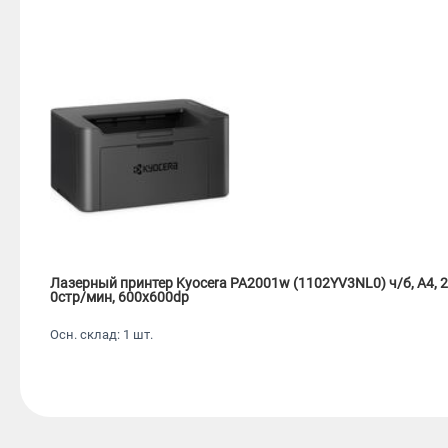
Лазерный принтер Kyocera PA2001w (1102YV3NL0) ч/б, A4, 2
0стр/мин, 600x600dp
Осн. склад: 1 шт.