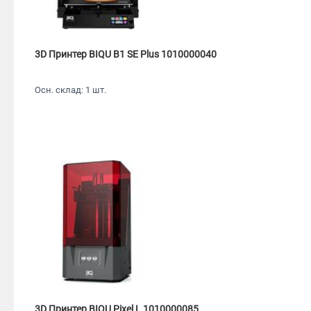
3D Принтер BIQU B1 SE Plus 1010000040
Осн. склад: 1 шт.
3D Принтер BIQU Pixel L 1010000085