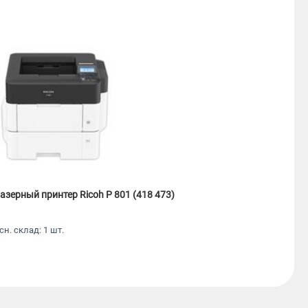
азерный принтер Ricoh P 801 (418 473)
сн. склад: 1 шт.