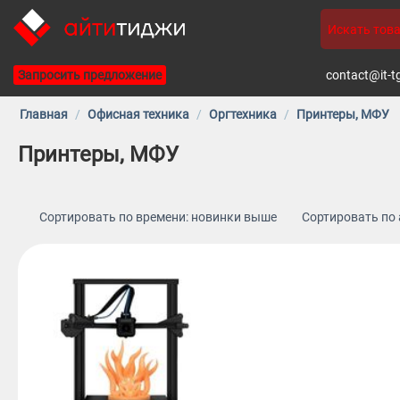
Запросить предложение
contact@it-t
Главная
/
Офисная техника
/
Оргтехника
/
Принтеры, МФУ
Принтеры, МФУ
Сортировать по времени: новинки выше
Сортировать по 