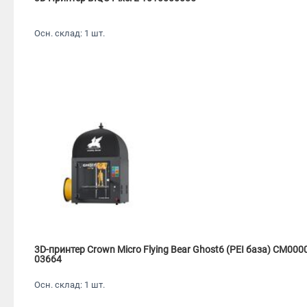
Осн. склад: 1 шт.
3D-принтер Crown Micro Flying Bear Ghost6 (PEI база) CM000
03664
Осн. склад: 1 шт.