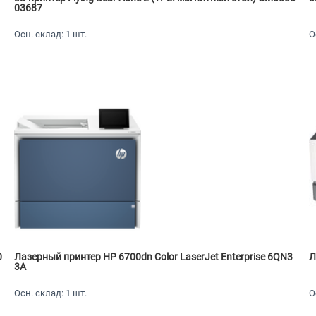
03687
Осн. склад: 1 шт.
О
0
Лазерный принтер HP 6700dn Color LaserJet Enterprise 6QN3
Л
3A
Осн. склад: 1 шт.
О