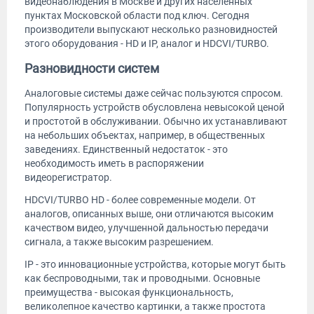
видеонаблюдения в Москве и других населенных
пунктах Московской области под ключ. Сегодня
производители выпускают несколько разновидностей
этого оборудования - HD и IP, аналог и HDCVI/TURBO.
Разновидности систем
Аналоговые системы даже сейчас пользуются спросом.
Популярность устройств обусловлена невысокой ценой
и простотой в обслуживании. Обычно их устанавливают
на небольших объектах, например, в общественных
заведениях. Единственный недостаток - это
необходимость иметь в распоряжении
видеорегистратор.
HDCVI/TURBO HD - более современные модели. От
аналогов, описанных выше, они отличаются высоким
качеством видео, улучшенной дальностью передачи
сигнала, а также высоким разрешением.
IP - это инновационные устройства, которые могут быть
как беспроводными, так и проводными. Основные
преимущества - высокая функциональность,
великолепное качество картинки, а также простота