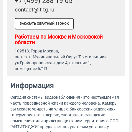
+7 (499) 288 19 05
contact@it-tg.ru
ЗАКАЗАТЬ ОБРАТНЫЙ ЗВОНОК
Работаем по Москве и Московской
области
109518, Город Москва,
вн.тер. г. Муниципальный Округ Текстильщики,
ул Грайвороновская, дом 4, строение 1,
помещение 6/1П
Информация
Сегодня системы видеонаблюдения - это неотъемлемая
часть повседневной жизни каждого человека. Камеры
вы можете увидеть на улицах, банковских отделениях,
гипермаркетах, галереях, спортзалах, складских
помещениях или прилегающих к ним территориях. ООО
"АЙТИТИДЖИ" предлагает покупателям установку