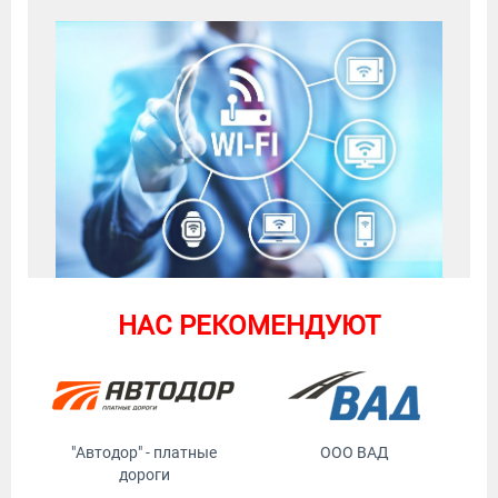
НАС РЕКОМЕНДУЮТ
"Автодор" - платные
ООО ВАД
дороги