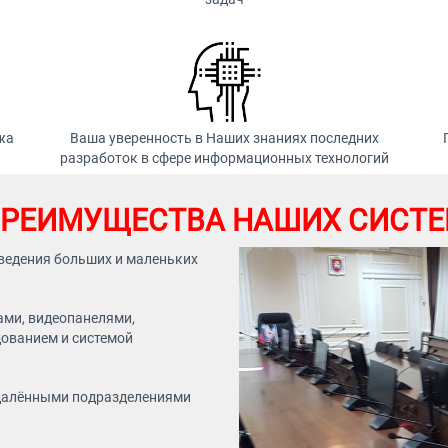
жа
Ваша уверенность в Наших знаниях последних
разработок в сфере информационных технологий
РЕИМУЩЕСТВА НАШИХ СИСТ
ведения больших и маленьких
ами, видеопанелями,
ованием и системой
удалёнными подразделениями