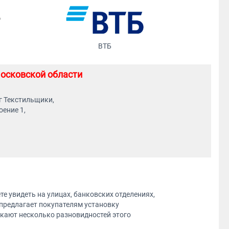
ВТБ
осковской области
г Текстильщики,
оение 1,
 увидеть на улицах, банковских отделениях,
предлагает покупателям установку
кают несколько разновидностей этого