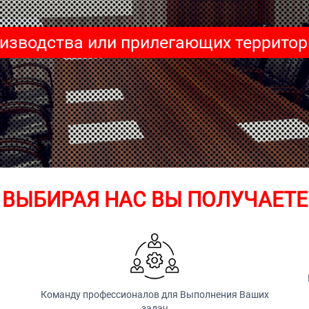
оизводства или прилегающих территор
ВЫБИРАЯ НАС ВЫ ПОЛУЧАЕТЕ
Команду профессионалов для Выполнения Ваших
задач