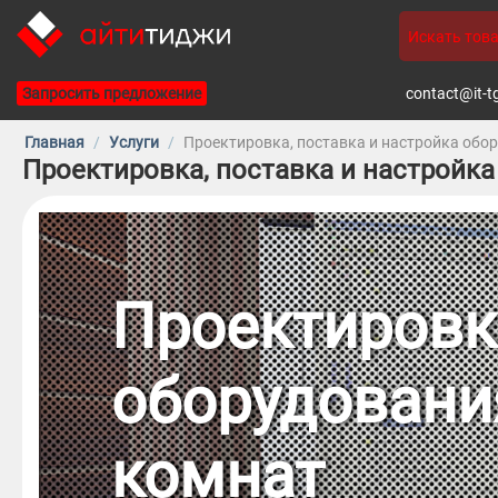
Запросить предложение
contact@it-t
Главная
/
Услуги
/
Проектировка, поставка и настройка обо
Проектировка, поставка и настройк
Проектировка
оборудовани
комнат