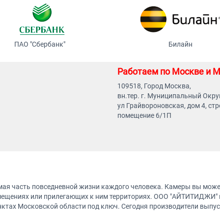
ПАО "Сбербанк"
Билайн
Работаем по Москве и М
109518, Город Москва,
вн.тер. г. Муниципальный Окру
ул Грайвороновская, дом 4, стр
помещение 6/1П
ая часть повседневной жизни каждого человека. Камеры вы можете
помещениях или прилегающих к ним территориях. ООО "АЙТИТИДЖИ" 
нктах Московской области под ключ. Сегодня производители выпус