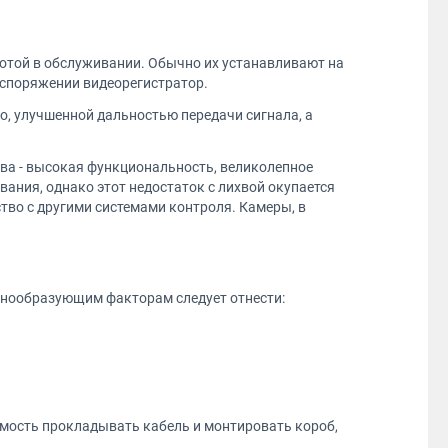
тотой в обслуживании. Обычно их устанавливают на
аспоряжении видеорегистратор.
о, улучшенной дальностью передачи сигнала, а
тва - высокая функциональность, великолепное
вания, однако этот недостаток с лихвой окупается
тво с другими системами контроля. Камеры, в
ценообразующим факторам следует отнести:
димость прокладывать кабель и монтировать короб,