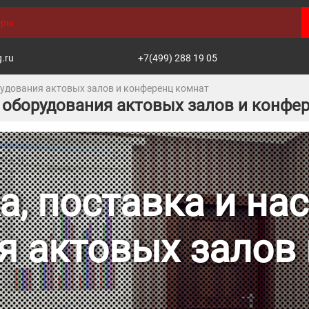
g.ru
+7(499) 288 19 05
рудования актовых залов и конференц комнат
а оборудования актовых залов и конфе
, поставка и на
я актовых залов